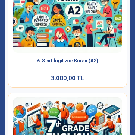
6. Sınıf İngilizce Kursu (A2)
3.000,00 TL
3.000,00 TL
İncele