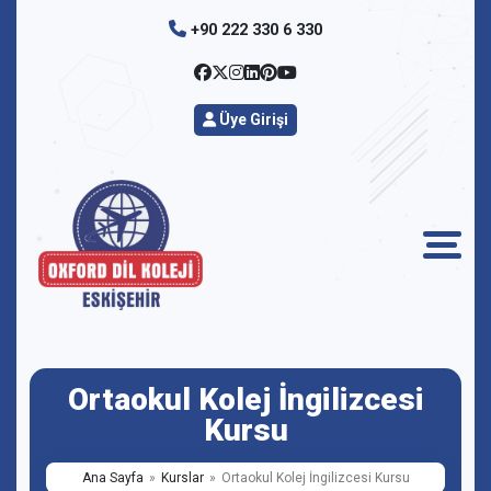
+90 222 330 6 330
Üye Girişi
Ortaokul Kolej İngilizcesi
Kursu
Ana Sayfa
Kurslar
Ortaokul Kolej İngilizcesi Kursu