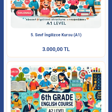
5. Sınıf İngilizce Kursu (A1)
3.000,00 TL
3.000,00 TL
İncele