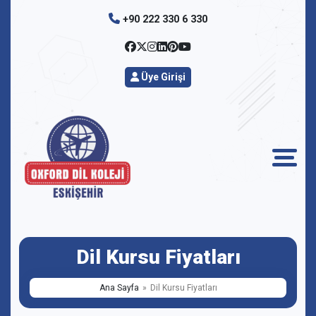
+90 222 330 6 330
Üye Girişi
Dil Kursu Fiyatları
Ana Sayfa
Dil Kursu Fiyatları