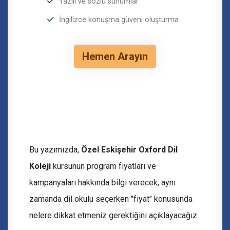
Yazılı ve sözlü sunumlar
İngilizce konuşma güveni oluşturma
Hemen Arayın
Bu yazımızda,
Özel Eskişehir Oxford Dil
Koleji
kursunun program fiyatları ve
kampanyaları hakkında bilgi verecek, aynı
zamanda dil okulu seçerken "fiyat" konusunda
nelere dikkat etmeniz gerektiğini açıklayacağız.