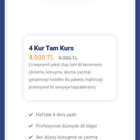
4 Kur Tam Kurs
4.000 TL
8.000 TL
En kapsamlı paket olup, tüm dil becerilerini
(dinleme, konuşma, okuma, yazma)
geliştirmeyi hedefler. Bu paketle, İngilizceyi
profesyonel bir seviyeye taşıyabilirsiniz.
Haftalık 4 ders saati
Profesyonel düzeyde dil bilgisi
İleri düzey konuşma ve yazma