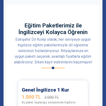
Eğitim Paketlerimiz ile
İngilizceyi Kolayca Öğrenin
Eskişehir Dil Koleji olarak, her seviyeye uygun
İngilizce eğitim paketlerimizle dil öğrenme
sürecinizi hızlandırıyoruz. İhtiyaçlarınıza en
uygun paketi seçerek, avantajlı fiyatlarla eğitim
alabilirsiniz. Erken kayıt indirimlerini kaçırmayın!
Genel İngilizce 1 Kur
1.000 TL
2.000 TL
Bu paket, başlangıç seviyesinde İngilizce