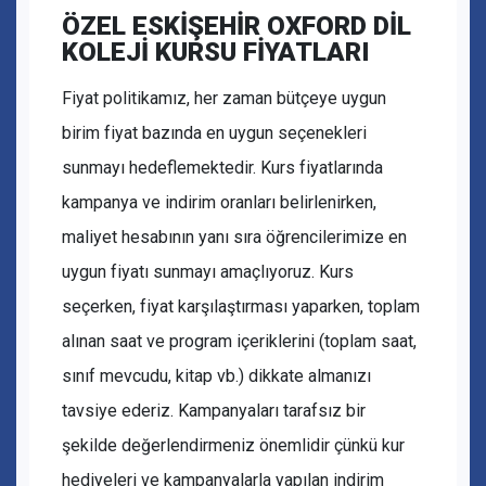
ÖZEL ESKİŞEHİR OXFORD DİL
KOLEJİ KURSU FİYATLARI
Fiyat politikamız, her zaman bütçeye uygun
birim fiyat bazında en uygun seçenekleri
sunmayı hedeflemektedir. Kurs fiyatlarında
kampanya ve indirim oranları belirlenirken,
maliyet hesabının yanı sıra öğrencilerimize en
uygun fiyatı sunmayı amaçlıyoruz. Kurs
seçerken, fiyat karşılaştırması yaparken, toplam
alınan saat ve program içeriklerini (toplam saat,
sınıf mevcudu, kitap vb.) dikkate almanızı
tavsiye ederiz. Kampanyaları tarafsız bir
şekilde değerlendirmeniz önemlidir çünkü kur
hediyeleri ve kampanyalarla yapılan indirim