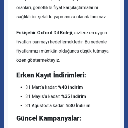
oranları, genellikle fiyat karşılaştırmalarını
sağlıklı bir şekilde yapmanıza olanak tanımaz.
Eskişehir Oxford Dil Koleji
, sizlere en uygun
fiyatları sunmayı hedeflemektedir. Bu nedenle
fiyatlarımızı mümkün olduğunca düşük tutmaya
özen göstermekteyiz.
Erken Kayıt İndirimleri:
31 Mart’a kadar:
%40 İndirim
31 Mayıs’a kadar:
%35 İndirim
31 Ağustos’a kadar:
%30 İndirim
Güncel Kampanyalar: