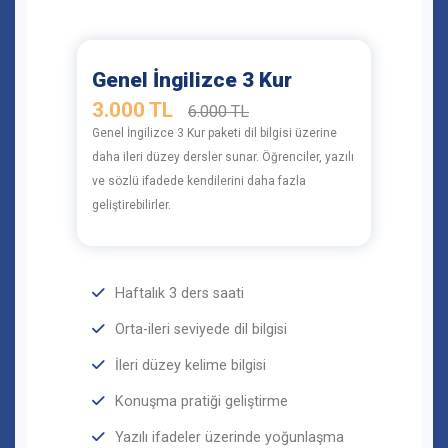
Genel İngilizce 3 Kur
3.000 TL
6.000 TL
Genel İngilizce 3 Kur paketi dil bilgisi üzerine
daha ileri düzey dersler sunar. Öğrenciler, yazılı
ve sözlü ifadede kendilerini daha fazla
geliştirebilirler.
Haftalık 3 ders saati
Orta-ileri seviyede dil bilgisi
İleri düzey kelime bilgisi
Konuşma pratiği geliştirme
Yazılı ifadeler üzerinde yoğunlaşma