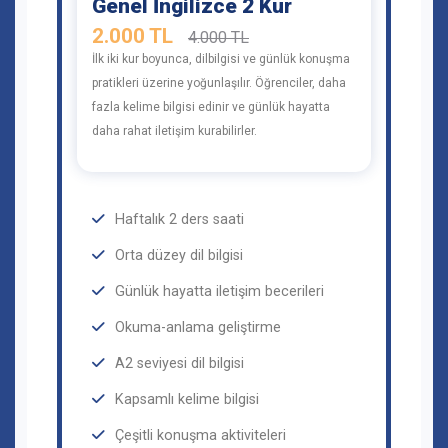
Genel İngilizce 2 Kur
2.000 TL
4.000 TL
İlk iki kur boyunca, dilbilgisi ve günlük konuşma
pratikleri üzerine yoğunlaşılır. Öğrenciler, daha
fazla kelime bilgisi edinir ve günlük hayatta
daha rahat iletişim kurabilirler.
Haftalık 2 ders saati
Orta düzey dil bilgisi
Günlük hayatta iletişim becerileri
Okuma-anlama geliştirme
A2 seviyesi dil bilgisi
Kapsamlı kelime bilgisi
Çeşitli konuşma aktiviteleri