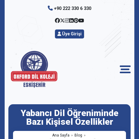
+90 222 330 6 330
Üye Girişi
Yabancı Dil Öğreniminde
Bazı Kişisel Özellikler
Ana Sayfa
Blog