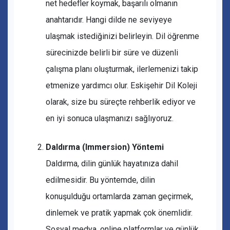
net hedefler koymak, başarılı olmanın
anahtarıdır. Hangi dilde ne seviyeye
ulaşmak istediğinizi belirleyin. Dil öğrenme
sürecinizde belirli bir süre ve düzenli
çalışma planı oluşturmak, ilerlemenizi takip
etmenize yardımcı olur. Eskişehir Dil Koleji
olarak, size bu süreçte rehberlik ediyor ve
en iyi sonuca ulaşmanızı sağlıyoruz.
Daldırma (Immersion) Yöntemi
Daldırma, dilin günlük hayatınıza dahil
edilmesidir. Bu yöntemde, dilin
konuşulduğu ortamlarda zaman geçirmek,
dinlemek ve pratik yapmak çok önemlidir.
Sosyal medya, online platformlar ve günlük