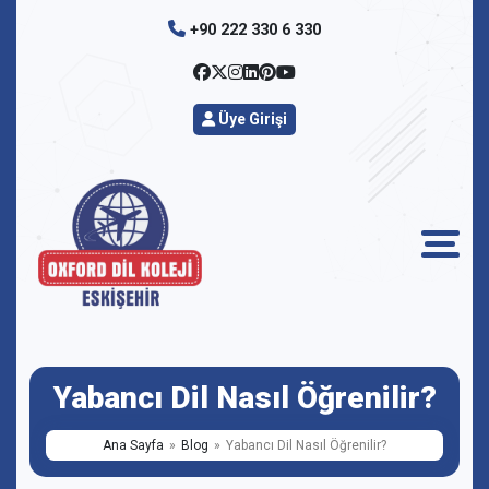
+90 222 330 6 330
Üye Girişi
Yabancı Dil Nasıl Öğrenilir?
Ana Sayfa
Blog
Yabancı Dil Nasıl Öğrenilir?