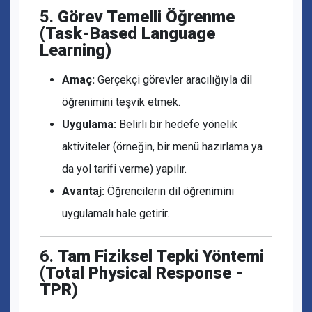
5.
Görev Temelli Öğrenme
(Task-Based Language
Learning)
Amaç:
Gerçekçi görevler aracılığıyla dil
öğrenimini teşvik etmek.
Uygulama:
Belirli bir hedefe yönelik
aktiviteler (örneğin, bir menü hazırlama ya
da yol tarifi verme) yapılır.
Avantaj:
Öğrencilerin dil öğrenimini
uygulamalı hale getirir.
6.
Tam Fiziksel Tepki Yöntemi
(Total Physical Response -
TPR)