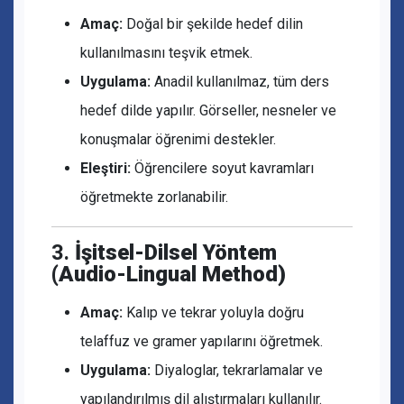
Amaç:
Doğal bir şekilde hedef dilin
kullanılmasını teşvik etmek.
Uygulama:
Anadil kullanılmaz, tüm ders
hedef dilde yapılır. Görseller, nesneler ve
konuşmalar öğrenimi destekler.
Eleştiri:
Öğrencilere soyut kavramları
öğretmekte zorlanabilir.
3.
İşitsel-Dilsel Yöntem
(Audio-Lingual Method)
Amaç:
Kalıp ve tekrar yoluyla doğru
telaffuz ve gramer yapılarını öğretmek.
Uygulama:
Diyaloglar, tekrarlamalar ve
yapılandırılmış dil alıştırmaları kullanılır.