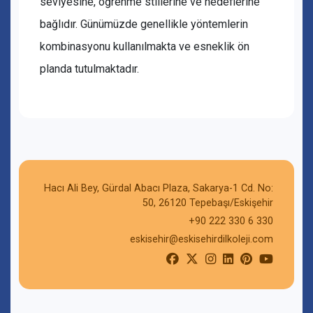
seviyesine, öğrenme stillerine ve hedeflerine
bağlıdır. Günümüzde genellikle yöntemlerin
kombinasyonu kullanılmakta ve esneklik ön
planda tutulmaktadır.
Hacı Ali Bey, Gürdal Abacı Plaza, Sakarya-1 Cd. No:
50, 26120 Tepebaşı/Eskişehir
+90 222 330 6 330
eskisehir@eskisehirdilkoleji.com